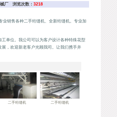
绗缝机械厂 浏览次数：
3218
司专业销售各种二手绗缝机、全新绗缝机。专业加
加工单位。我公司可以为客户设计各种特殊花型
发展，欢迎新老客户光顾我司。让我们携手并
二手绗缝机
二手绗缝机