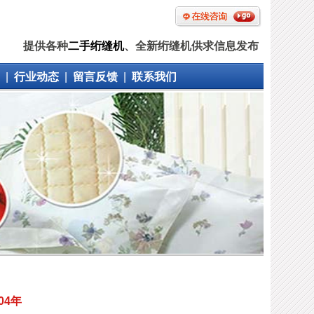
提供各种
二手绗缝机
、全新绗缝机供求信息发布
|
行业动态
|
留言反馈
|
联系我们
04年