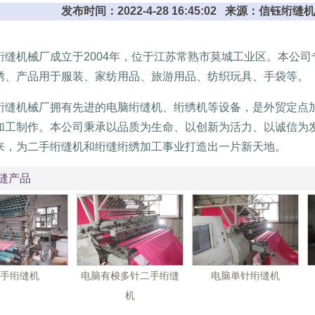
发布时间：2022-4-28 16:45:02 来源：信钰
绗缝机械厂成立于2004年，位于江苏常熟市莫城工业区。本公
绣、产品用于服装、家纺用品、旅游用品、纺织玩具、手袋等。
绗缝机械厂拥有先进的电脑绗缝机、绗绣机等设备，是外贸定点
加工制作。本公司秉承以品质为生命、以创新为活力、以诚信为
来，为二手绗缝机和绗缝绗绣加工事业打造出一片新天地。
缝产品
手绗缝机
电脑有梭多针二手绗缝
电脑单针绗缝机
机